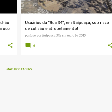
 chão
Usuários da "Rua 34", em Itaipuaçu, sob risco
rroco
de colisão e atropelamento!
postado por
Itaipuaçu Site
em
maio 14, 2015
6
MAIS POSTAGENS