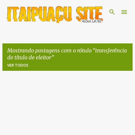
Pular para o conteúdo principal
Mostrando postagens com o rótulo
transferência
de título de eleitor
VER TODOS