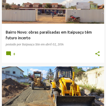
Bairro Novo: obras paralisadas em Itaipuaçu têm
futuro incerto
postado por
Itaipuaçu Site
em
abril 02, 2014
8