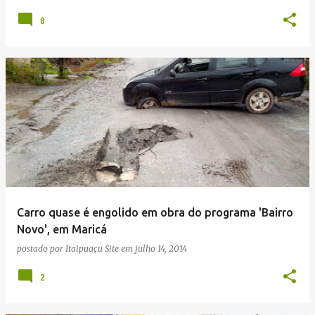
8
Carro quase é engolido em obra do programa 'Bairro
Novo', em Maricá
postado por
Itaipuaçu Site
em
julho 14, 2014
2