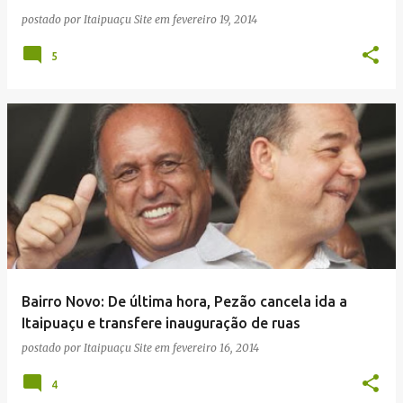
postado por
Itaipuaçu Site
em
fevereiro 19, 2014
5
Bairro Novo: De última hora, Pezão cancela ida a
Itaipuaçu e transfere inauguração de ruas
postado por
Itaipuaçu Site
em
fevereiro 16, 2014
4