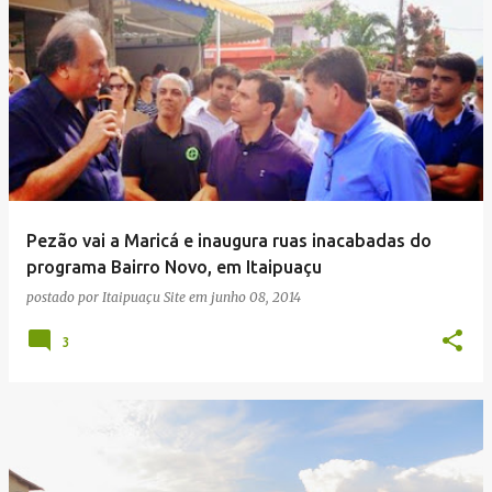
Pezão vai a Maricá e inaugura ruas inacabadas do
programa Bairro Novo, em Itaipuaçu
postado por
Itaipuaçu Site
em
junho 08, 2014
3