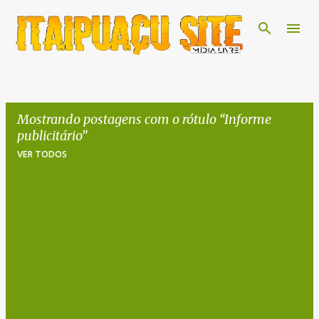
Pular para o conteúdo principal
Mostrando postagens com o rótulo
Informe
publicitário
VER TODOS