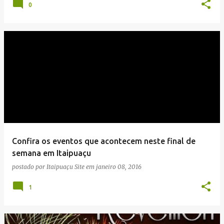
0
Confira os eventos que acontecem neste final de
semana em Itaipuaçu
postado por
Itaipuaçu Site
em
janeiro 08, 2016
1