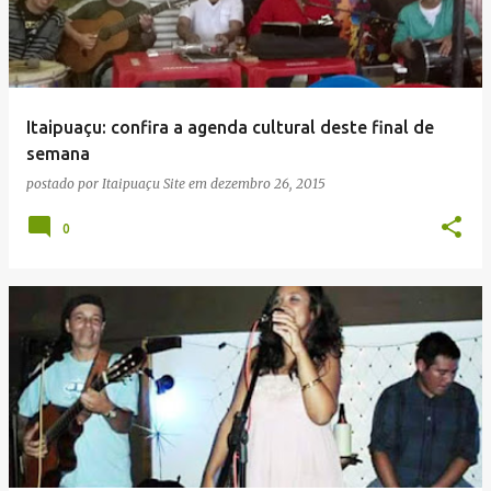
Itaipuaçu: confira a agenda cultural deste final de
semana
postado por
Itaipuaçu Site
em
dezembro 26, 2015
0