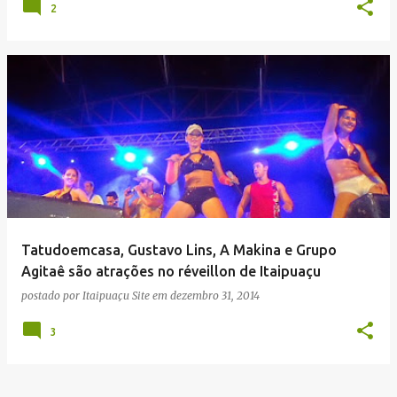
2
Tatudoemcasa, Gustavo Lins, A Makina e Grupo
Agitaê são atrações no réveillon de Itaipuaçu
postado por
Itaipuaçu Site
em
dezembro 31, 2014
3