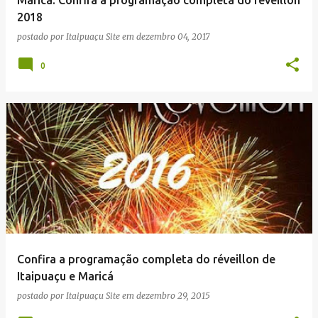
n
2018
s
postado por
Itaipuaçu Site
em
dezembro 04, 2017
0
Confira a programação completa do réveillon de
Itaipuaçu e Maricá
postado por
Itaipuaçu Site
em
dezembro 29, 2015