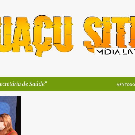
Pular para o conteúdo principal
ecretária de Saúde
VER TODO
+
1