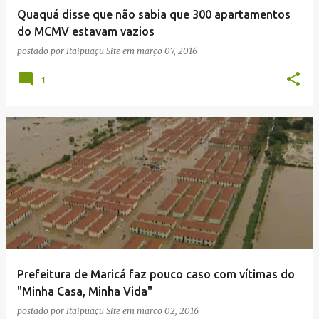
e
Quaquá disse que não sabia que 300 apartamentos
n
do MCMV estavam vazios
s
postado por
Itaipuaçu Site
em
março 07, 2016
1
Prefeitura de Maricá faz pouco caso com vítimas do
"Minha Casa, Minha Vida"
postado por
Itaipuaçu Site
em
março 02, 2016