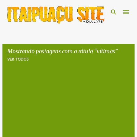
Pular para o conteúdo principal
Mostrando postagens com o rótulo
vítimas
VER TODOS