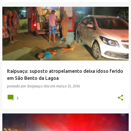
Itaipuaçu: suposto atropelamento deixa idoso ferido
em São Bento da Lagoa
postado por
Itaipuaçu Site
em
março 15, 2014
3