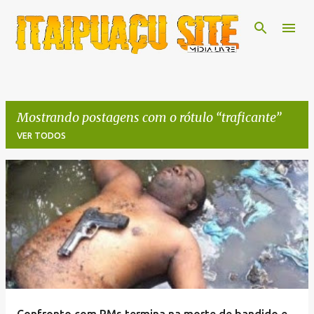
Pular para o conteúdo principal
Mostrando postagens com o rótulo
traficante
VER TODOS
P
o
s
t
a
g
e
Confronto com PMs termina na morte de bandido e