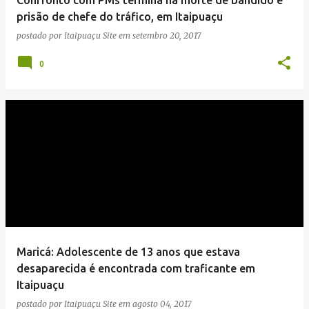
n
prisão de chefe do tráfico, em Itaipuaçu
s
postado por
Itaipuaçu Site
em
setembro 20, 2017
0
Maricá: Adolescente de 13 anos que estava
desaparecida é encontrada com traficante em
Itaipuaçu
postado por
Itaipuaçu Site
em
agosto 04, 2017